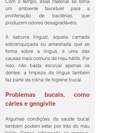
Com o tempo, esse material se torna 
um ambiente favorável para a 
proliferação de bactérias, que 
produzem odores desagradáveis.  
A saburra lingual, aquela camada 
esbranquiçada ou amarelada que se 
forma sobre a língua, é uma das 
causas mais comuns de mau hálito. Por 
isso, não basta escovar apenas os 
dentes: a limpeza da língua também 
faz parte da rotina de higiene bucal.
Problemas bucais, como 
cáries e gengivite
Algumas condições da saúde bucal 
também podem estar por trás do mau 
hálito. Cáries, inflamação na gengiva, 