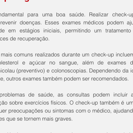
damental para uma boa saúde. Realizar check-up
prevenir doenças. Esses exames médicos podem ajud
e em estágios iniciais, permitindo um tratamento 
ces de recuperação. 
mais comuns realizados durante um check-up incluem
 colesterol e açúcar no sangue, além de exames d
colau (preventivo) e colonoscopias. Dependendo da ida
te, outros exames também podem ser recomendados. 
problemas de saúde, as consultas podem incluir a
tação sobre exercícios físicos. O check-up também é um
quer preocupações ou sintomas com o médico, ajudando a
tes que se tornem mais graves. 