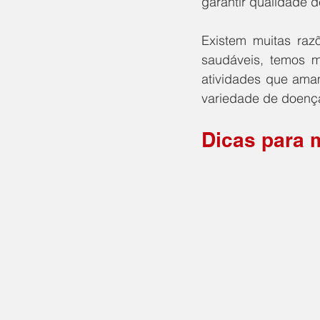
garantir qualidade d
Existem muitas ra
saudáveis, temos m
atividades que ama
variedade de doença
Dicas para 