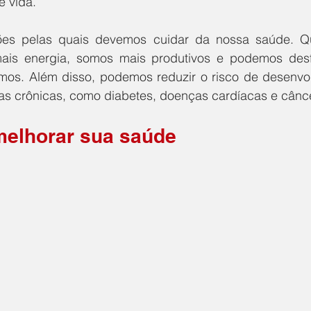
e vida. 
zões pelas quais devemos cuidar da nossa saúde. Q
ais energia, somos mais produtivos e podemos desfr
mos. Além disso, podemos reduzir o risco de desenvo
s crônicas, como diabetes, doenças cardíacas e cânce
melhorar sua saúde 