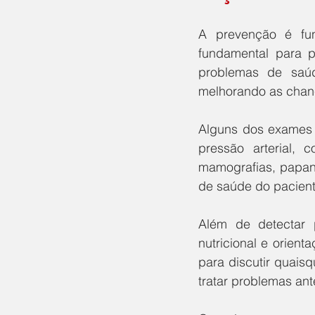
A prevenção é fun
fundamental para 
problemas de saúd
melhorando as chan
Alguns dos exames 
pressão arterial,
mamografias, papani
de saúde do pacien
Além de detectar 
nutricional e orien
para discutir quais
tratar problemas an