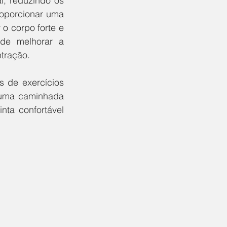
, reduzindo os 
oporcionar uma 
 corpo forte e 
de melhorar a 
tração. 
 de exercícios 
 uma caminhada 
ta confortável 