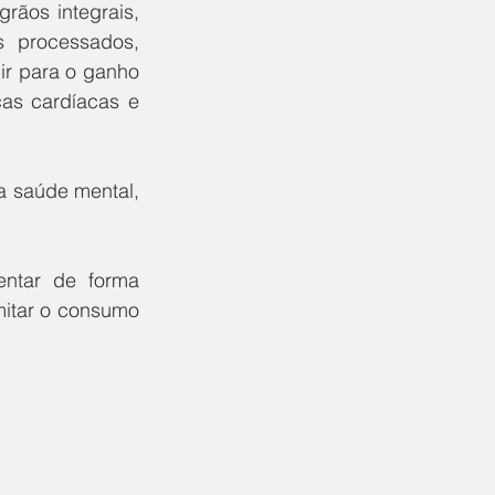
rãos integrais, 
 processados, 
r para o ganho 
as cardíacas e 
 saúde mental, 
entar de forma 
itar o consumo 