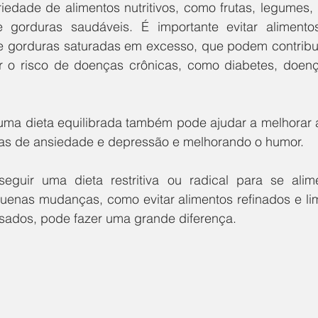
iedade de alimentos nutritivos, como frutas, legumes, g
 gorduras saudáveis. É importante evitar alimentos
e gorduras saturadas em excesso, que podem contribui
 o risco de doenças crônicas, como diabetes, doenç
uma dieta equilibrada também pode ajudar a melhorar a
as de ansiedade e depressão e melhorando o humor. 
eguir uma dieta restritiva ou radical para se alim
uenas mudanças, como evitar alimentos refinados e lim
sados, pode fazer uma grande diferença. 