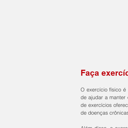
Faça exercí
O exercício físico 
de ajudar a manter 
de exercícios ofere
de doenças crônicas