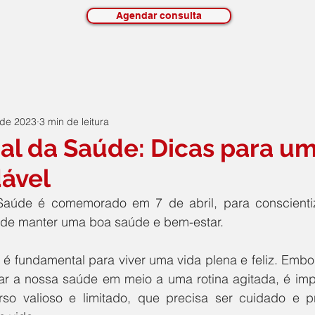
Agendar consulta
 de 2023
3 min de leitura
al da Saúde: Dicas para um
ável
aúde é comemorado em 7 de abril, para conscientiz
 de manter uma boa saúde e bem-estar.  
 é fundamental para viver uma vida plena e feliz. Embo
ciar a nossa saúde em meio a uma rotina agitada, é imp
so valioso e limitado, que precisa ser cuidado e p