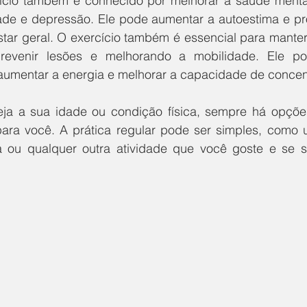
ício também é conhecido por melhorar a saúde mental
de e depressão. Ele pode aumentar a autoestima e pr
ar geral. O exercício também é essencial para manter o
prevenir lesões e melhorando a mobilidade. Ele po
aumentar a energia e melhorar a capacidade de concen
ja a sua idade ou condição física, sempre há opções
para você. A prática regular pode ser simples, como
ga ou qualquer outra atividade que você goste e se sin