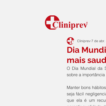
Cliniprev
7 de abr.
Dia Mundi
mais saud
O Dia Mundial da S
sobre a importância
Manter bons hábitos
seja fácil negligen
que ela é um recur