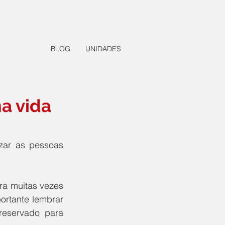
BLOG
UNIDADES
a vida
ar as pessoas 
ra muitas vezes 
ortante lembrar 
reservado para 