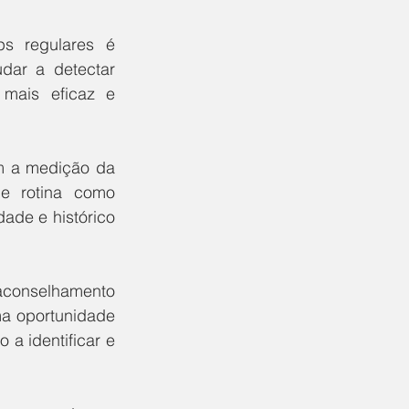
s regulares é 
ar a detectar 
mais eficaz e 
 a medição da 
e rotina como 
de e histórico 
conselhamento 
a oportunidade 
 identificar e 