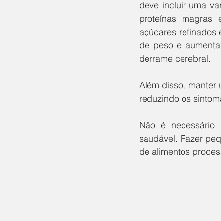
deve incluir uma var
proteínas magras e
açúcares refinados 
de peso e aumentar
derrame cerebral. 
Além disso, manter 
reduzindo os sintom
Não é necessário s
saudável. Fazer peq
de alimentos proces