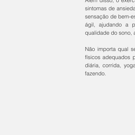
Além disso, o exerc
sintomas de ansieda
sensação de bem-est
ágil, ajudando a 
qualidade do sono, 
Não importa qual se
físicos adequados 
diária, corrida, yo
fazendo. 