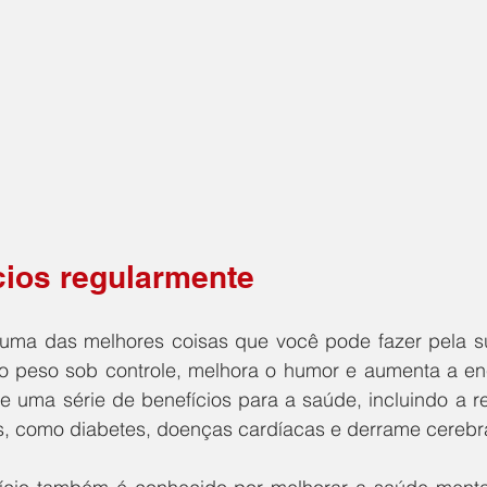
cios regularmente 
é uma das melhores coisas que você pode fazer pela s
o peso sob controle, melhora o humor e aumenta a ener
ce uma série de benefícios para a saúde, incluindo a r
, como diabetes, doenças cardíacas e derrame cerebra